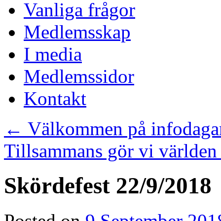
Vanliga frågor
Medlemsskap
I media
Medlemssidor
Kontakt
←
Välkommen på infodaga
Tillsammans gör vi världen
Skördefest 22/9/2018
Posted on
9 September 201