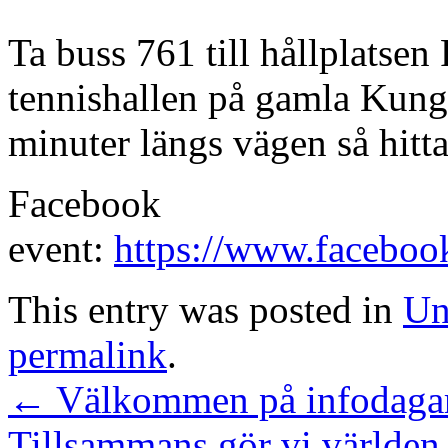
Ta buss 761 till hållplatsen 
tennishallen på gamla Kun
minuter längs vägen så hitta
Facebook
event:
https://www.facebo
This entry was posted in
Un
permalink
.
←
Välkommen på infodaga
Tillsammans gör vi världen