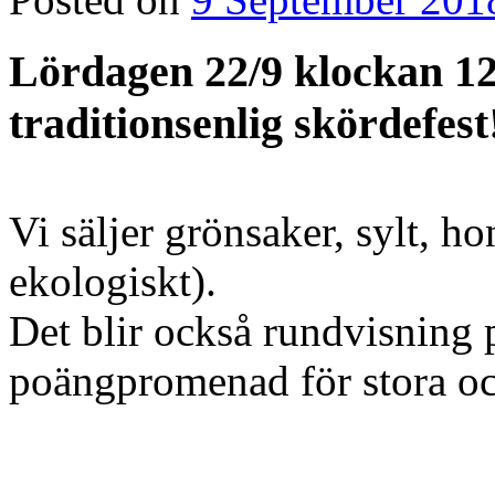
Lördagen 22/9 klockan 12
traditionsenlig skördefest
Vi säljer grönsaker, sylt, h
ekologiskt).
Det blir också rundvisning p
poängpromenad för stora o