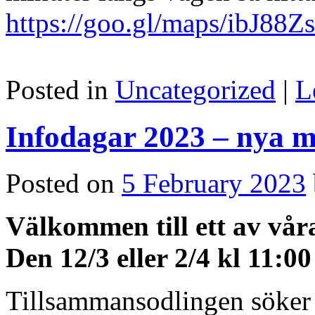
https://goo.gl/maps/ibJ8
Posted in
Uncategorized
|
L
Infodagar 2023 – nya
Posted on
5 February 2023
Välkommen till ett av vår
D
en 12/3 eller 2/4 kl 11:00
Tillsammansodlingen söker