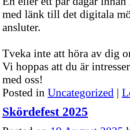
En eller ett par dagar innan 
med länk till det digitala m
ansluter.
Tveka inte att höra av dig o
Vi hoppas att du är intresse
med oss!
Posted in
Uncategorized
|
L
Skördefest 2025