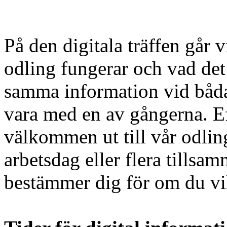
På den digitala träffen gå
odling fungerar och vad det
samma information vid båda 
vara med en av gångerna. Ef
välkommen ut till vår odling
arbetsdag eller flera tills
bestämmer dig för om du vil