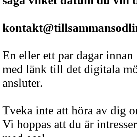
säga vilket datum du vill d
kontakt@tillsammansodli
En eller ett par dagar innan 
med länk till det digitala m
ansluter.
Tveka inte att höra av dig o
Vi hoppas att du är intresse