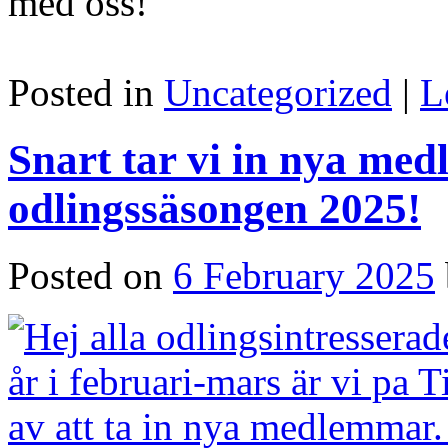
med oss!
Posted in
Uncategorized
|
L
Snart tar vi in nya me
odlingssäsongen 2025!
Posted on
6 February 2025