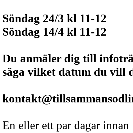
Söndag 24/3 kl 11-12
Söndag 14/4 kl 11-12
Du anmäler dig till infotr
säga vilket datum du vill d
kontakt@tillsammansodli
En eller ett par dagar innan 