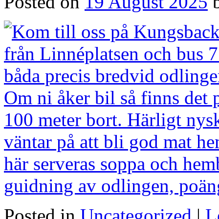
Posted on
19 August 2025
Posted in
Uncategorized
|
L