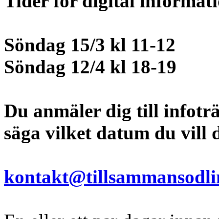
Tider för digital informat
Söndag 15/3 kl 11-12
Söndag 12/4 kl 18-19
Du anmäler dig till infotr
säga vilket datum du vill d
kontakt@tillsammansodli