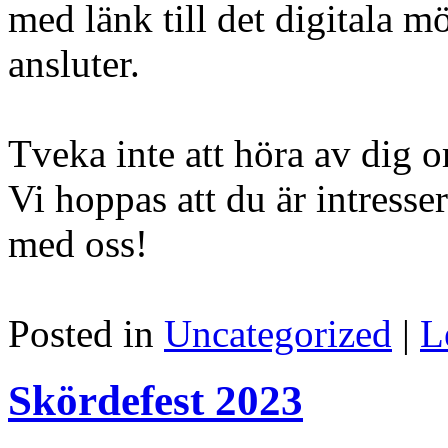
med länk till det digitala m
ansluter.
Tveka inte att höra av dig o
Vi hoppas att du är intresse
med oss!
Posted in
Uncategorized
|
L
Skördefest 2023