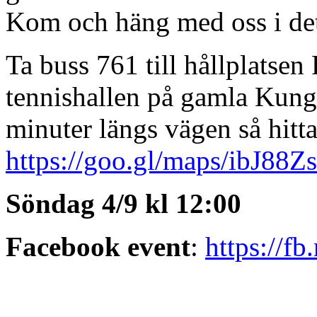
Kom och häng med oss i de
Ta buss 761 till hållplatsen 
tennishallen på gamla Kun
minuter längs vägen så hitta
https://goo.gl/maps/ibJ8
Söndag 4/9 kl 12:00
Facebook event
:
https://f