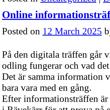
Online informationsträ
Posted on
12 March 2025
b
På den digitala träffen gå
odling fungerar och vad det
Det är samma information vi
bara vara med en gång.
Efter informationsträffen ä
i Rävekärr för att prova på e