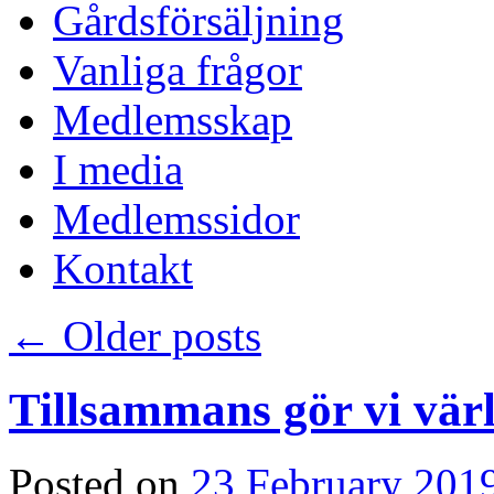
Gårdsförsäljning
Vanliga frågor
Medlemsskap
I media
Medlemssidor
Kontakt
←
Older posts
Tillsammans gör vi vär
Posted on
23 February 201