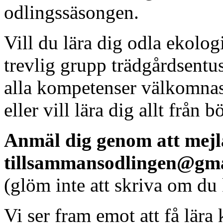
odlingssäsongen.
Vill du lära dig odla ekolog
trevlig grupp trädgårdsentusi
alla kompetenser välkomnas
eller vill lära dig allt från b
Anmäl dig genom att mejla
tillsammansodlingen@gm
(glöm inte att skriva om du
Vi ser fram emot att få lära