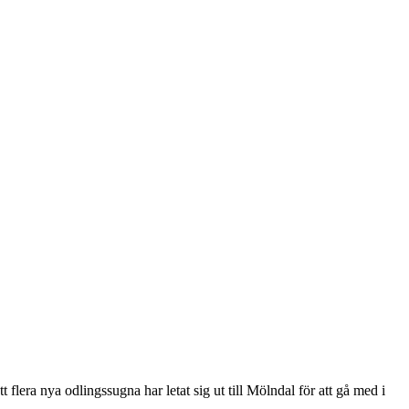
lera nya odlingssugna har letat sig ut till Mölndal för att gå med i