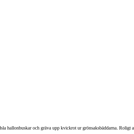
sla hallonbuskar och gräva upp kvickrot ur grönsaksbäddarna. Roligt att f