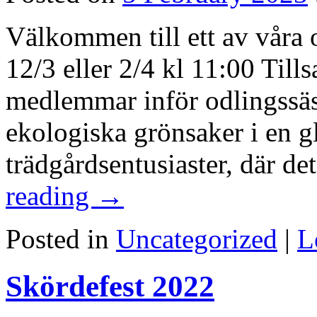
Välkommen till ett av våra
12/3 eller 2/4 kl 11:00 Til
medlemmar inför odlingssäso
ekologiska grönsaker i en g
trädgårdsentusiaster, där de
reading
→
Posted in
Uncategorized
|
L
Skördefest 2022