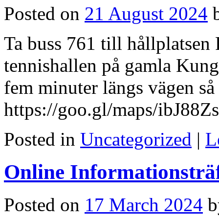
Posted on
21 August 2024
Ta buss 761 till hållplatsen 
tennishallen på gamla Kun
fem minuter längs vägen så h
https://goo.gl/maps/ibJ8
Posted in
Uncategorized
|
L
Online Informationsträ
Posted on
17 March 2024
b