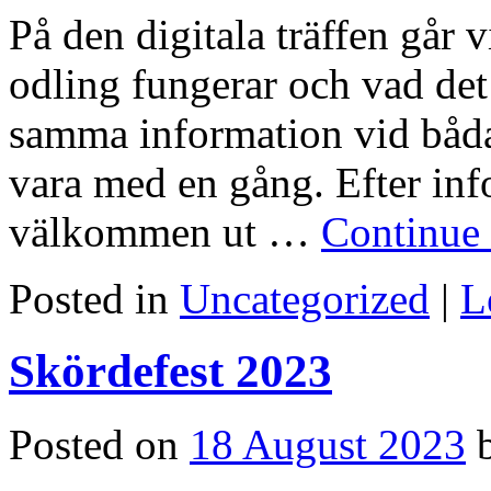
På den digitala träffen gå
odling fungerar och vad det
samma information vid båda 
vara med en gång. Efter inf
välkommen ut …
Continue
Posted in
Uncategorized
|
L
Skördefest 2023
Posted on
18 August 2023