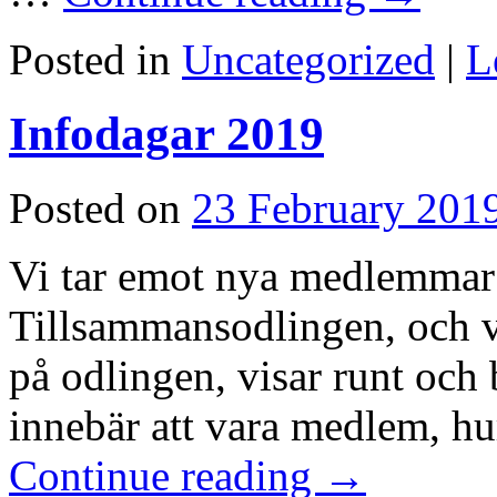
Posted in
Uncategorized
|
L
Infodagar 2019
Posted on
23 February 201
Vi tar emot nya medlemmar 
Tillsammansodlingen, och v
på odlingen, visar runt och
innebär att vara medlem, hu
Continue reading
→