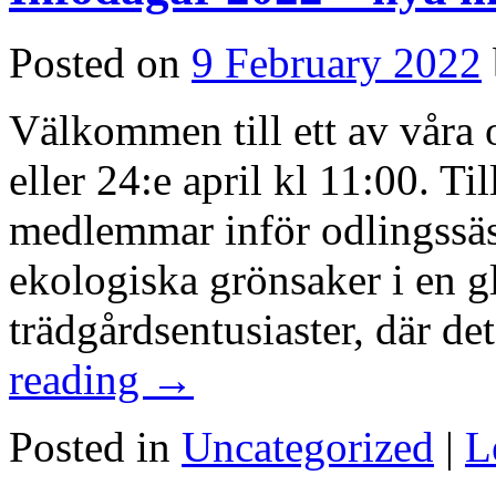
Posted on
9 February 2022
Välkommen till ett av våra
eller 24:e april kl 11:00. 
medlemmar inför odlingssäso
ekologiska grönsaker i en g
trädgårdsentusiaster, där de
reading
→
Posted in
Uncategorized
|
L