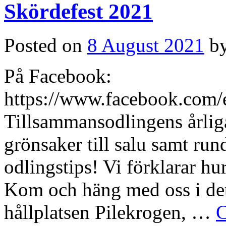
Skördefest 2021
Posted on
8 August 2021
b
På Facebook:
https://www.facebook.com
Tillsammansodlingens årliga
grönsaker till salu samt run
odlingstips! Vi förklarar hu
Kom och häng med oss i det 
hållplatsen Pilekrogen, …
C