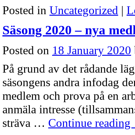
Posted in
Uncategorized
|
L
Säsong 2020 – nya me
Posted on
18 January 2020
På grund av det rådande läge
säsongens andra infodag den
medlem och prova på en arb
anmäla intresse (tillsamma
sträva …
Continue reading