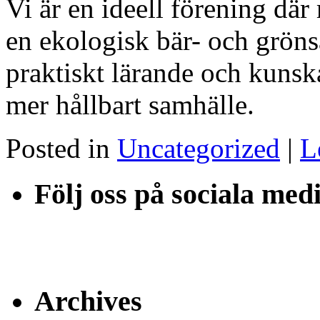
Vi är en ideell förening där
en ekologisk bär- och grön
praktiskt lärande och kunskap
mer hållbart samhälle.
Posted in
Uncategorized
|
L
Följ oss på sociala med
Archives