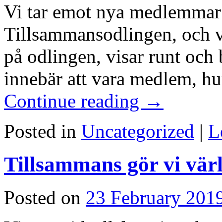
Vi tar emot nya medlemmar 
Tillsammansodlingen, och v
på odlingen, visar runt och
innebär att vara medlem, hu
Continue reading
→
Posted in
Uncategorized
|
L
Tillsammans gör vi vär
Posted on
23 February 201