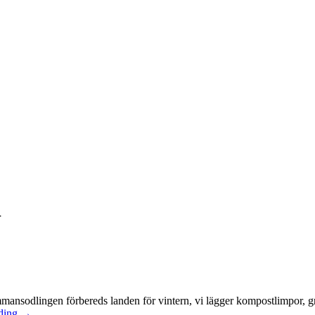
1
ammansodlingen förbereds landen för vintern, vi lägger kompostlimpor,
ading
→