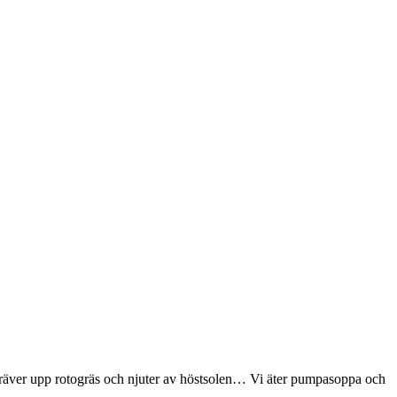
 gräver upp rotogräs och njuter av höstsolen… Vi äter pumpasoppa och