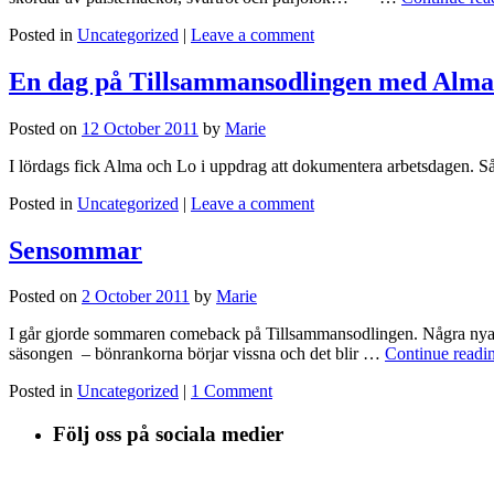
Posted in
Uncategorized
|
Leave a comment
En dag på Tillsammansodlingen med Alma
Posted on
12 October 2011
by
Marie
I lördags fick Alma och Lo i uppdrag att dokumentera arbe
Posted in
Uncategorized
|
Leave a comment
Sensommar
Posted on
2 October 2011
by
Marie
I går gjorde sommaren comeback på Tillsammansodlingen. Några nya m
säsongen – bönrankorna börjar vissna och det blir …
Continue readi
Posted in
Uncategorized
|
1 Comment
Följ oss på sociala medier