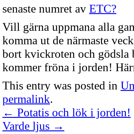
senaste numret av
ETC?
Vill gärna uppmana alla ga
komma ut de närmaste vecko
bort kvickroten och gödsla 
kommer fröna i jorden! Härnä
This entry was posted in
Un
permalink
.
←
Potatis och lök i jorden!
Varde ljus
→