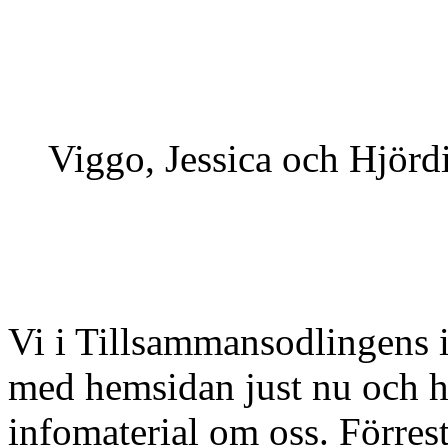
Viggo, Jessica och Hjörd
Vi i Tillsammansodlingens i
med hemsidan just nu och ha
infomaterial om oss. Förreste