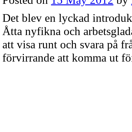
Det blev en lyckad introdu
Åtta nyfikna och arbetsglad
att visa runt och svara på fr
förvirrande att komma ut fö