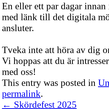
En eller ett par dagar innan 
med länk till det digitala m
ansluter.
Tveka inte att höra av dig o
Vi hoppas att du är intresse
med oss!
This entry was posted in
Un
permalink
.
←
Skördefest 2025