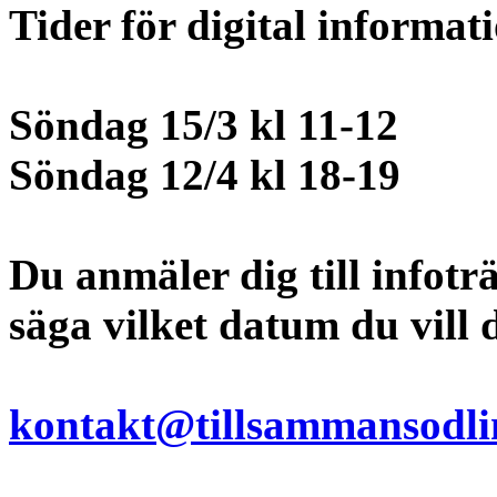
Tider för digital informat
Söndag 15/3 kl 11-12
Söndag 12/4 kl 18-19
Du anmäler dig till infotr
säga vilket datum du vill d
kontakt@tillsammansodli