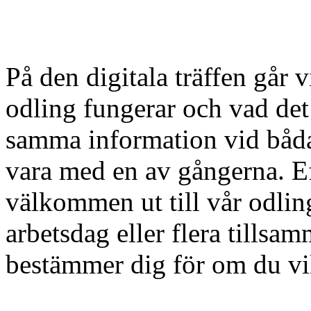
På den digitala träffen gå
odling fungerar och vad det
samma information vid båda 
vara med en av gångerna. Ef
välkommen ut till vår odling
arbetsdag eller flera tills
bestämmer dig för om du vil