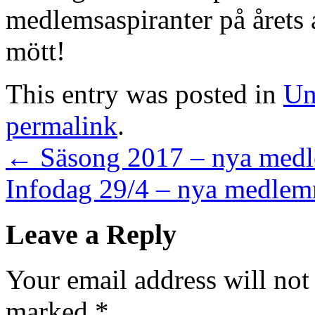
medlemsaspiranter på årets 
mött!
This entry was posted in
Un
permalink
.
←
Säsong 2017 – nya med
Infodag 29/4 – nya medl
Leave a Reply
Your email address will not
marked
*