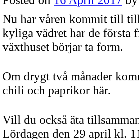
Nu har våren kommit till ti
kyliga vädret har de första 
växthuset börjar ta form.
Om drygt två månader komme
chili och paprikor här.
Vill du också äta tillsamm
Lördagen den 29 april kl. 