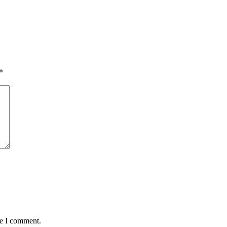
*
me I comment.