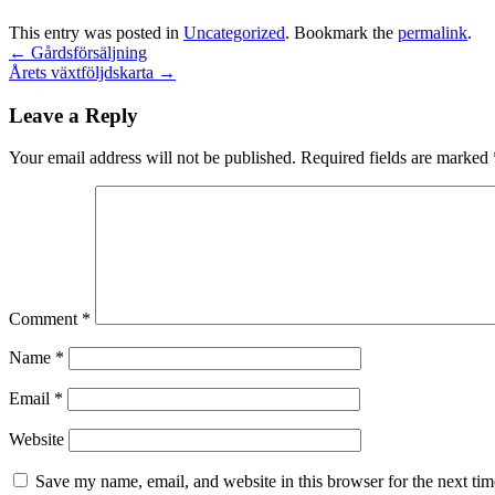
This entry was posted in
Uncategorized
. Bookmark the
permalink
.
←
Gårdsförsäljning
Årets växtföljdskarta
→
Leave a Reply
Your email address will not be published.
Required fields are marked
Comment
*
Name
*
Email
*
Website
Save my name, email, and website in this browser for the next ti