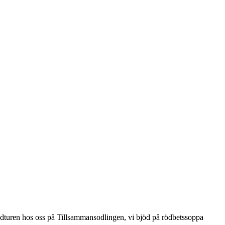
undturen hos oss på Tillsammansodlingen, vi bjöd på rödbetssoppa