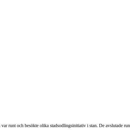
var runt och besökte olika stadsodlingsinitiativ i stan. De avslutade r