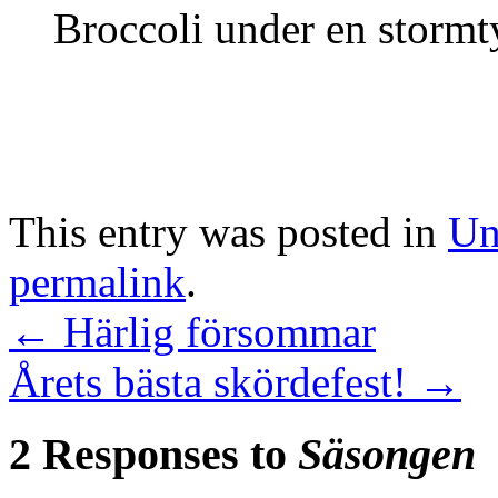
Broccoli under en storm
This entry was posted in
Un
permalink
.
←
Härlig försommar
Årets bästa skördefest!
→
2 Responses to
Säsongen