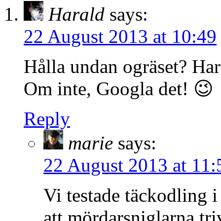
Harald
says:
22 August 2013 at 10:49
Hålla undan ogräset? Har
Om inte, Googla det! 😉
Reply
marie
says:
22 August 2013 at 11:
Vi testade täckodling i
att mördarsniglarna tr