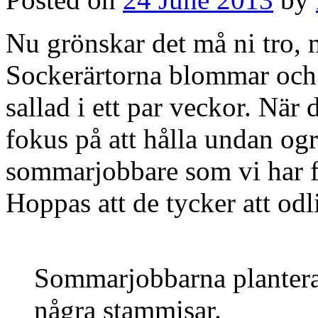
Nu grönskar det må ni tro, 
Sockerärtorna blommar och 
sallad i ett par veckor. När
fokus på att hålla undan ogr
sommarjobbare som vi har 
Hoppas att de tycker att odl
Sommarjobbarna plantera
några stammisar.