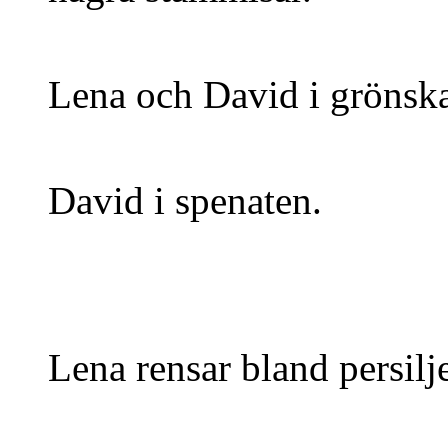
Lena och David i grönsk
David i spenaten.
Lena rensar bland persilje