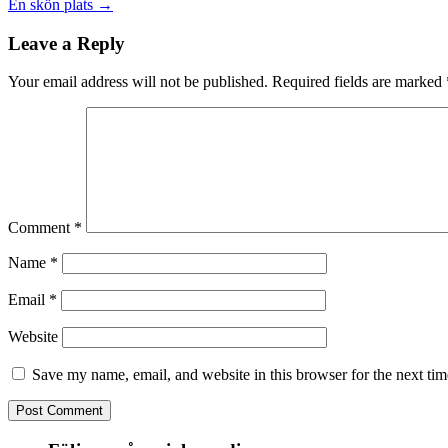
En skön plats
→
Leave a Reply
Your email address will not be published.
Required fields are marked
Comment
*
Name
*
Email
*
Website
Save my name, email, and website in this browser for the next ti