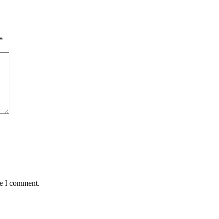
*
me I comment.